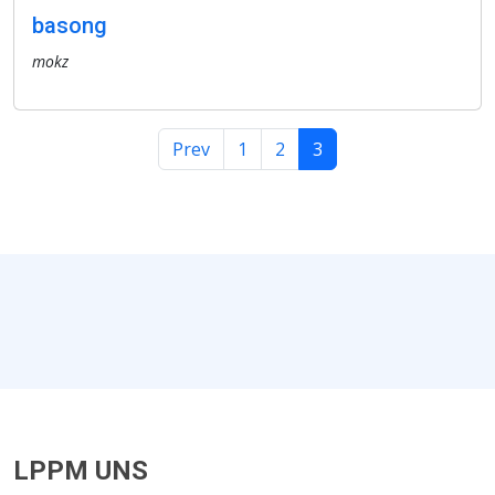
basong
mokz
Prev
1
2
3
LPPM UNS