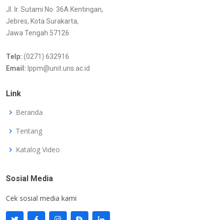
Jl. Ir. Sutami No. 36A Kentingan,
Jebres, Kota Surakarta,
Jawa Tengah 57126
Telp:
(0271) 632916
Email:
lppm@unit.uns.ac.id
Link
Beranda
Tentang
Katalog Video
Sosial Media
Cek sosial media kami