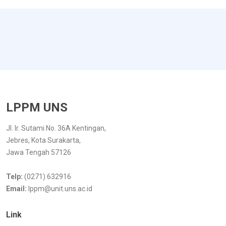
LPPM UNS
Jl. Ir. Sutami No. 36A Kentingan,
Jebres, Kota Surakarta,
Jawa Tengah 57126
Telp:
(0271) 632916
Email:
lppm@unit.uns.ac.id
Link