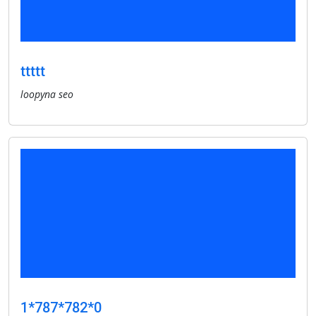
ttttt
loopyna seo
1*787*782*0