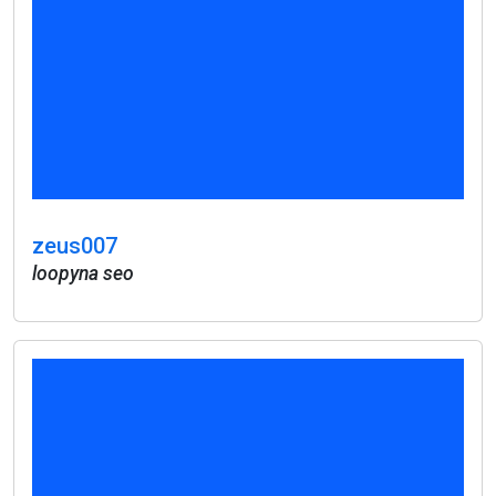
zeus007
loopyna seo