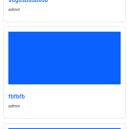
sdgdsbsdbsdb
admin
fbfbfb
admin