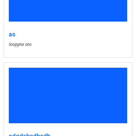
as
loopyna seo